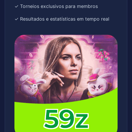
✓ Torneios exclusivos para membros
✓ Resultados e estatísticas em tempo real