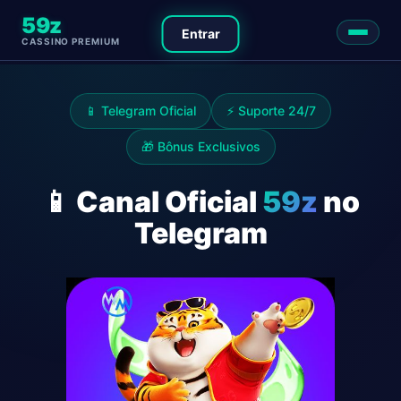
59z
Entrar
CASSINO PREMIUM
📱 Telegram Oficial
⚡ Suporte 24/7
🎁 Bônus Exclusivos
📱 Canal Oficial
59z
no
Telegram