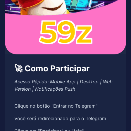
🚀 Como Participar
Acesso Rápido: Mobile App | Desktop | Web
Version | Notificações Push
Clique no botão "Entrar no Telegram"
Você será redirecionado para o Telegram