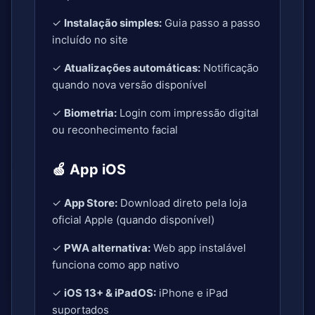
✓
Instalação simples:
Guia passo a passo
incluído no site
✓
Atualizações automáticas:
Notificação
quando nova versão disponível
✓
Biometria:
Login com impressão digital
ou reconhecimento facial
🍏 App iOS
✓
App Store:
Download direto pela loja
oficial Apple (quando disponível)
✓
PWA alternativa:
Web app instalável
funciona como app nativo
✓
iOS 13+ & iPadOS:
iPhone e iPad
suportados