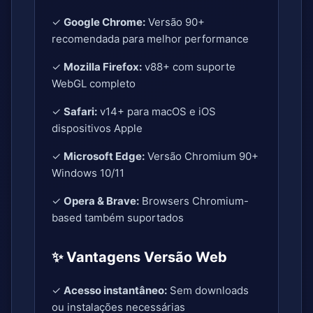
✓
Google Chrome:
Versão 90+
recomendada para melhor performance
✓
Mozilla Firefox:
v88+ com suporte
WebGL completo
✓
Safari:
v14+ para macOS e iOS
dispositivos Apple
✓
Microsoft Edge:
Versão Chromium 90+
Windows 10/11
✓
Opera & Brave:
Browsers Chromium-
based também suportados
✨ Vantagens Versão Web
✓
Acesso instantâneo:
Sem downloads
ou instalações necessárias