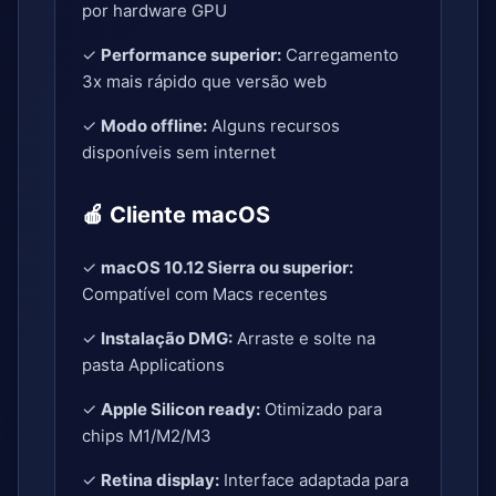
por hardware GPU
✓
Performance superior:
Carregamento
3x mais rápido que versão web
✓
Modo offline:
Alguns recursos
disponíveis sem internet
🍎 Cliente macOS
✓
macOS 10.12 Sierra ou superior:
Compatível com Macs recentes
✓
Instalação DMG:
Arraste e solte na
pasta Applications
✓
Apple Silicon ready:
Otimizado para
chips M1/M2/M3
✓
Retina display:
Interface adaptada para