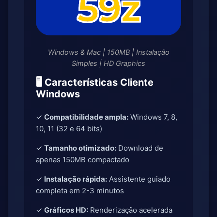
Windows & Mac | 150MB | Instalação
Simples | HD Graphics
🖥️ Características Cliente
Windows
✓
Compatibilidade ampla:
Windows 7, 8,
10, 11 (32 e 64 bits)
✓
Tamanho otimizado:
Download de
apenas 150MB compactado
✓
Instalação rápida:
Assistente guiado
completa em 2-3 minutos
✓
Gráficos HD:
Renderização acelerada