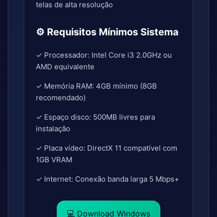
telas de alta resolução
⚙️ Requisitos Mínimos Sistema
✓ Processador: Intel Core i3 2.0GHz ou
AMD equivalente
✓ Memória RAM: 4GB mínimo (8GB
recomendado)
✓ Espaço disco: 500MB livres para
instalação
✓ Placa vídeo: DirectX 11 compatível com
1GB VRAM
✓ Internet: Conexão banda larga 5 Mbps+
💻 Download Windows