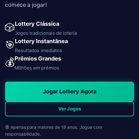
comece a jogar!
Lottery Clássica
🎲
Jogos tradicionais de loteria
Lottery Instantânea
🎯
Resultados imediatos
Prêmios Grandes
💰
Milhões em prêmios
Jogar Lottery Agora
Ver Jogos
🔞 Apenas para maiores de 18 anos. Jogue com
responsabilidade.