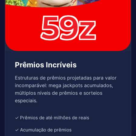
Prêmios Incríveis
Estruturas de prêmios projetadas para valor
incomparável: mega jackpots acumulados,
múltiplos níveis de prêmios e sorteios
especiais.
✓ Prêmios de até milhões de reais
✓ Acumulação de prêmios