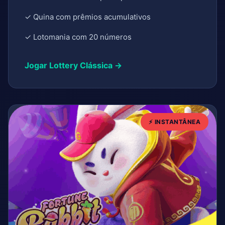
✓ Quina com prêmios acumulativos
✓ Lotomania com 20 números
Jogar Lottery Clássica →
⚡ INSTANTÂNEA