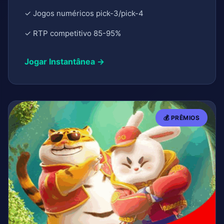
✓ Jogos numéricos pick-3/pick-4
✓ RTP competitivo 85-95%
Jogar Instantânea →
💰 PRÊMIOS