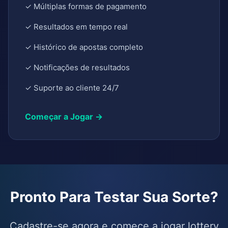
✓ Múltiplas formas de pagamento
✓ Resultados em tempo real
✓ Histórico de apostas completo
✓ Notificações de resultados
✓ Suporte ao cliente 24/7
Começar a Jogar →
Pronto Para Testar Sua Sorte?
Cadastre-se agora e comece a jogar lottery