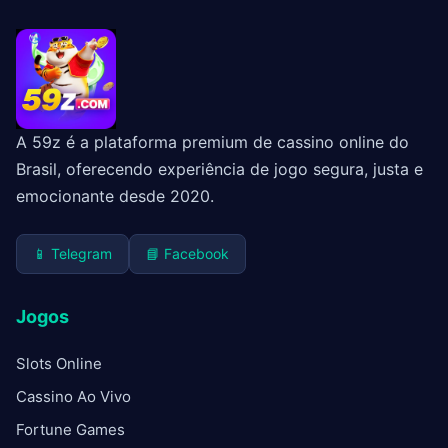
A 59z é a plataforma premium de cassino online do
Brasil, oferecendo experiência de jogo segura, justa e
emocionante desde 2020.
📱 Telegram
📘 Facebook
Jogos
Slots Online
Cassino Ao Vivo
Fortune Games