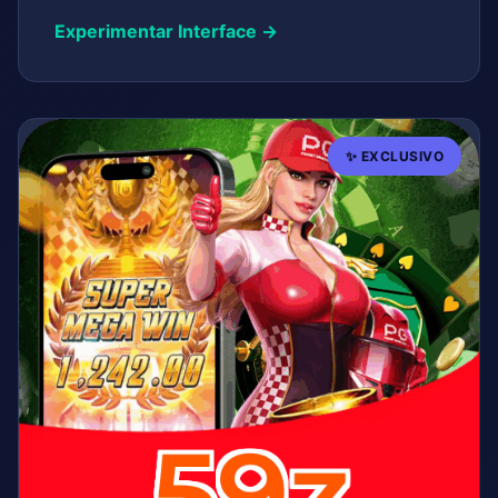
Experimentar Interface →
✨ EXCLUSIVO