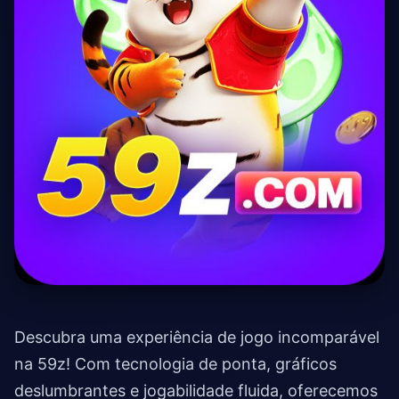
Descubra uma experiência de jogo incomparável
na 59z! Com tecnologia de ponta, gráficos
deslumbrantes e jogabilidade fluida, oferecemos