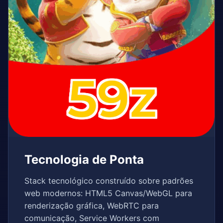
Tecnologia de Ponta
Stack tecnológico construído sobre padrões
web modernos: HTML5 Canvas/WebGL para
renderização gráfica, WebRTC para
comunicação, Service Workers com