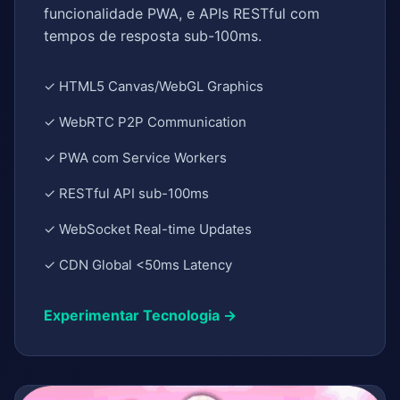
funcionalidade PWA, e APIs RESTful com
tempos de resposta sub-100ms.
✓ HTML5 Canvas/WebGL Graphics
✓ WebRTC P2P Communication
✓ PWA com Service Workers
✓ RESTful API sub-100ms
✓ WebSocket Real-time Updates
✓ CDN Global <50ms Latency
Experimentar Tecnologia →