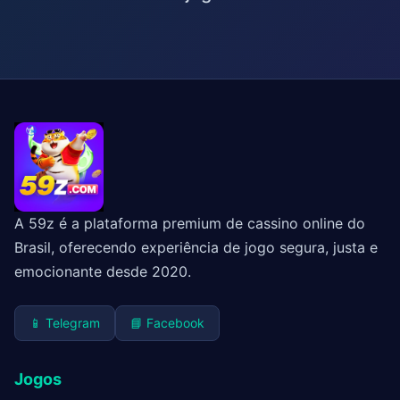
A 59z é a plataforma premium de cassino online do
Brasil, oferecendo experiência de jogo segura, justa e
emocionante desde 2020.
📱 Telegram
📘 Facebook
Jogos