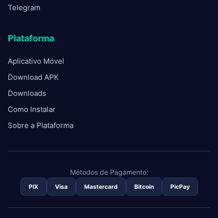
Telegram
Plataforma
Aplicativo Móvel
Download APK
Downloads
Como Instalar
Sobre a Plataforma
Métodos de Pagamento:
PIX
Visa
Mastercard
Bitcoin
PicPay