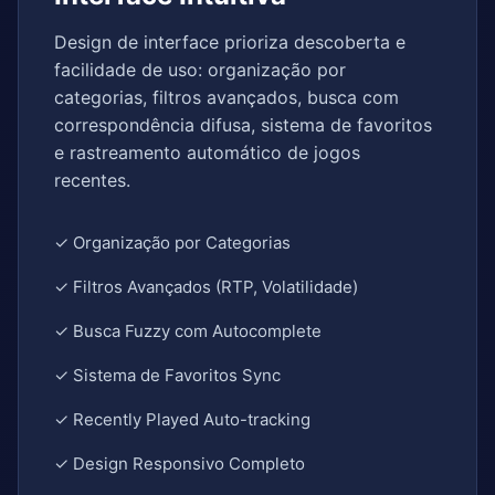
Design de interface prioriza descoberta e
facilidade de uso: organização por
categorias, filtros avançados, busca com
correspondência difusa, sistema de favoritos
e rastreamento automático de jogos
recentes.
✓ Organização por Categorias
✓ Filtros Avançados (RTP, Volatilidade)
✓ Busca Fuzzy com Autocomplete
✓ Sistema de Favoritos Sync
✓ Recently Played Auto-tracking
✓ Design Responsivo Completo