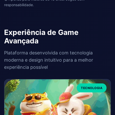
responsabilidade.
Experiência de Game
Avançada
Plataforma desenvolvida com tecnologia
moderna e design intuitivo para a melhor
experiência possível
TECNOLOGIA