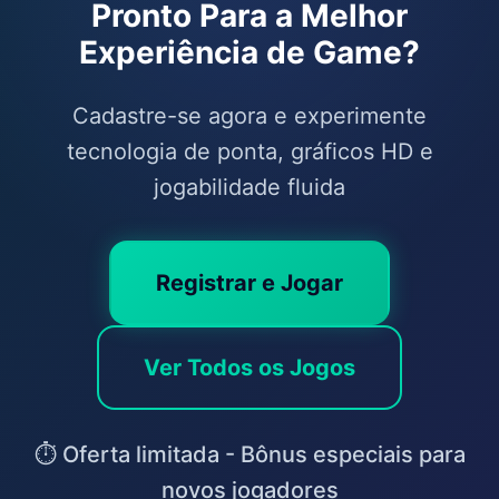
Pronto Para a Melhor
Experiência de Game?
Cadastre-se agora e experimente
tecnologia de ponta, gráficos HD e
jogabilidade fluida
Registrar e Jogar
Ver Todos os Jogos
⏱️ Oferta limitada - Bônus especiais para
novos jogadores